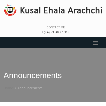
CONTACT ME
+(94) 71 487 1318
Announcements
Home
Announcements